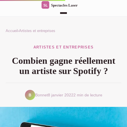
Accueil
›
Artistes et entreprises
ARTISTES ET ENTREPRISES
Combien gagne réellement
un artiste sur Spotify ?
B
Bonnet
8 janvier 2022
2 min de lecture